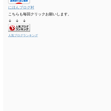
にほんブログ村
こちらも毎回クリックお願いします。
↓ ↓ ↓
人気ブログランキング