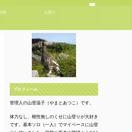
写真
山登り
プロフィール
管理人の山登温子（やまとあつこ）です。
体力なし、根性無しのくせに山登りが大好き
です。基本ソロ（一人）でマイペースに山登