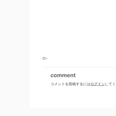
-
comment
コメントを投稿するには
ログイン
してく