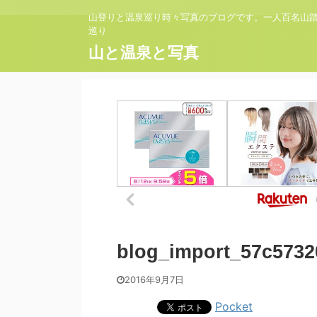
山登りと温泉巡り時々写真のブログです。一人百名山
巡り
山と温泉と写真
blog_import_57c5732
2016年9月7日
Pocket