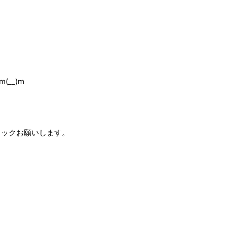
__)m
リックお願いします。