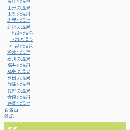
富山の温泉
山形の温泉
山梨の温泉
岩手の温泉
新潟の温泉
上越の温泉
下越の温泉
中越の温泉
栃木の温泉
石川の温泉
福井の温泉
福島の温泉
秋田の温泉
群馬の温泉
長野の温泉
青森の温泉
静岡の温泉
百名山
雑記
タグ