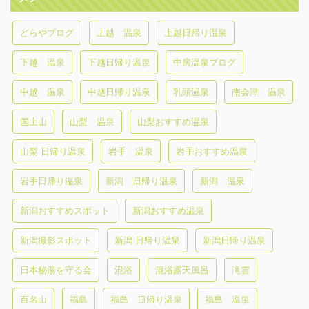
どらやブログ
上越 温泉
上越日帰り温泉
下越 温泉
下越日帰り温泉
中房温泉ブログ
中越 温泉
中越日帰り温泉
乳頭温泉
南会津 温泉
国上山
山梨 温泉
山梨おすすめ温泉
山梨 日帰り温泉
岩手 温泉
岩手おすすめ温泉
岩手日帰り温泉
新潟 日帰り温泉
新潟 温泉
新潟おすすめスポット
新潟おすすめ温泉
新潟撮影スポット
新潟 日帰り温泉
新潟日帰り温泉
日本秘湯を守る会
混浴
混浴露天風呂
滝雲
百名山
福島
福島 日帰り温泉
福島 温泉