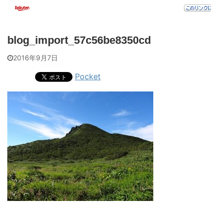
blog_import_57c56be8350cd
2016年9月7日
Pocket