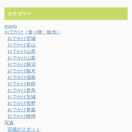
カテゴリー
mono
おでかけ（食べ物・観光）
おでかけ宮城
おでかけ富山
おでかけ山形
おでかけ山梨
おでかけ新潟
おでかけ栃木
おでかけ福島
おでかけ秋田
おでかけ群馬
おでかけ茨城
おでかけ長野
おでかけ青森
おでかけ静岡
写真
宮城のスポット