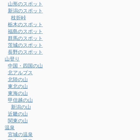
山形のスポット
新潟のスポット
枝折峠
栃木のスポット
福島のスポット
群馬のスポット
茨城のスポット
長野のスポット
山登り
中国・四国の山
北アルプス
北陸の山
東北の山
東海の山
甲信越の山
新潟の山
近畿の山
関東の山
温泉
宮城の温泉