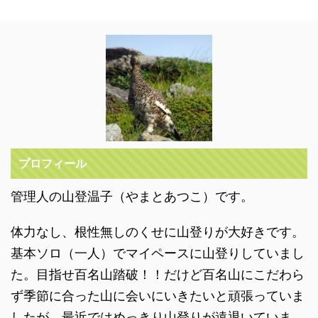
プロフィール
管理人の山登温子（やまとあつこ）です。
体力なし、根性無しのくせに山登りが大好きです。
基本ソロ（一人）でマイペースに山登りしていまし
た。目指せ百名山踏破！！だけど百名山にこだわら
ず季節に合った山に会いにいきたいと頑張っていま
したが、最近ではめっきり山登りが遠退いていま