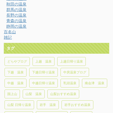
秋田の温泉
群馬の温泉
長野の温泉
青森の温泉
静岡の温泉
百名山
雑記
タグ
どらやブログ
上越 温泉
上越日帰り温泉
下越 温泉
下越日帰り温泉
中房温泉ブログ
中越 温泉
中越日帰り温泉
乳頭温泉
南会津 温泉
国上山
山梨 温泉
山梨おすすめ温泉
山梨 日帰り温泉
岩手 温泉
岩手おすすめ温泉