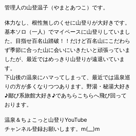
管理人の山登温子（やまとあつこ）です。
体力なし、根性無しのくせに山登りが大好きです。
基本ソロ（一人）でマイペースに山登りしていまし
た。目指せ百名山踏破！！だけど百名山にこだわら
ず季節に合った山に会いにいきたいと頑張っていま
したが、最近ではめっきり山登りが遠退いていま
す。
下山後の温泉にハマってしまって、最近では温泉巡
りの方が多くなりつつあります。野湯・秘湯大好き
♪鄙び系旅館大好き♪であちらこちらへ飛び回って
おります。
温泉＆ちょこっと山登りYouTube
チャンネル登録お願いします。m(__)m