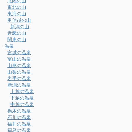
北陸の山
東北の山
東海の山
甲信越の山
新潟の山
近畿の山
関東の山
温泉
宮城の温泉
富山の温泉
山形の温泉
山梨の温泉
岩手の温泉
新潟の温泉
上越の温泉
下越の温泉
中越の温泉
栃木の温泉
石川の温泉
福井の温泉
福島の温泉