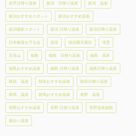
岩手日帰り温泉
新潟 日帰り温泉
新潟 温泉
新潟おすすめスポット
新潟おすすめ温泉
新潟撮影スポット
新潟 日帰り温泉
新潟日帰り温泉
日本秘湯を守る会
混浴
混浴露天風呂
滝雲
百名山
福島
福島 日帰り温泉
福島 温泉
福島おすすめ温泉
福島 日帰り温泉
福島日帰り温泉
秋田 温泉
秋田おすすめ温泉
秋田日帰り温泉
群馬 温泉
群馬おすすめ温泉
長野 温泉
長野おすすめ温泉
長野 日帰り温泉
長野温泉旅館
面白い温泉