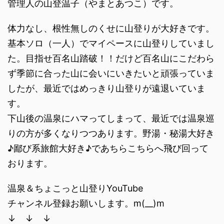
管理人の山登温子（やまとあつこ）です。
体力なし、根性無しのくせに山登りが大好きです。
基本ソロ（一人）でマイペースに山登りしていまし
た。目指せ百名山踏破！！だけど百名山にこだわら
ず季節に合った山に会いにいきたいと頑張っていま
したが、最近ではめっきり山登りが遠退いていま
す。
下山後の温泉にハマってしまって、最近では温泉巡
りの方が多くなりつつあります。野湯・秘湯大好き
♪鄙び系旅館大好き♪であちらこちらへ飛び回って
おります。
温泉＆ちょこっと山登りYouTube
チャンネル登録お願いします。m(__)m
↓ ↓ ↓