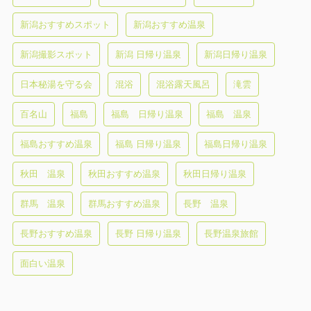
新潟おすすめスポット
新潟おすすめ温泉
新潟撮影スポット
新潟 日帰り温泉
新潟日帰り温泉
日本秘湯を守る会
混浴
混浴露天風呂
滝雲
百名山
福島
福島 日帰り温泉
福島 温泉
福島おすすめ温泉
福島 日帰り温泉
福島日帰り温泉
秋田 温泉
秋田おすすめ温泉
秋田日帰り温泉
群馬 温泉
群馬おすすめ温泉
長野 温泉
長野おすすめ温泉
長野 日帰り温泉
長野温泉旅館
面白い温泉