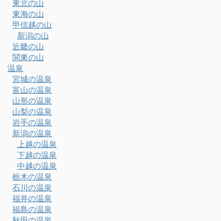
東北の山
東海の山
甲信越の山
新潟の山
近畿の山
関東の山
温泉
宮城の温泉
富山の温泉
山形の温泉
山梨の温泉
岩手の温泉
新潟の温泉
上越の温泉
下越の温泉
中越の温泉
栃木の温泉
石川の温泉
福井の温泉
福島の温泉
秋田の温泉