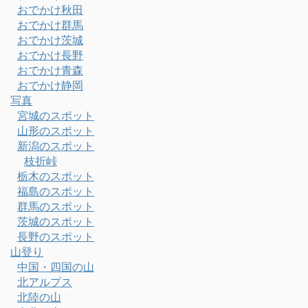
おでかけ秋田
おでかけ群馬
おでかけ茨城
おでかけ長野
おでかけ青森
おでかけ静岡
写真
宮城のスポット
山形のスポット
新潟のスポット
枝折峠
栃木のスポット
福島のスポット
群馬のスポット
茨城のスポット
長野のスポット
山登り
中国・四国の山
北アルプス
北陸の山