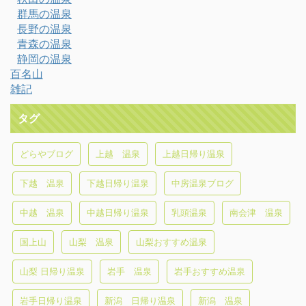
群馬の温泉
長野の温泉
青森の温泉
静岡の温泉
百名山
雑記
タグ
どらやブログ
上越 温泉
上越日帰り温泉
下越 温泉
下越日帰り温泉
中房温泉ブログ
中越 温泉
中越日帰り温泉
乳頭温泉
南会津 温泉
国上山
山梨 温泉
山梨おすすめ温泉
山梨 日帰り温泉
岩手 温泉
岩手おすすめ温泉
岩手日帰り温泉
新潟 日帰り温泉
新潟 温泉