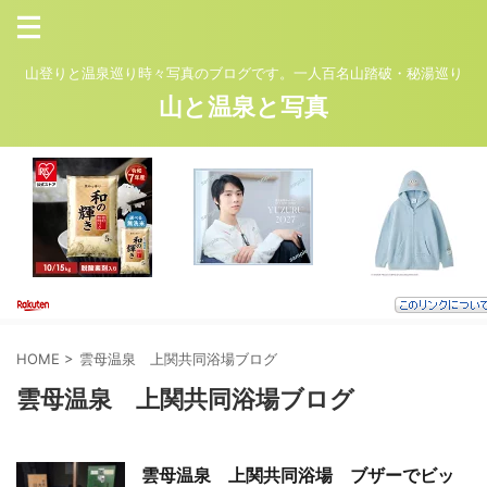
山登りと温泉巡り時々写真のブログです。一人百名山踏破・秘湯巡り
山と温泉と写真
HOME
>
雲母温泉 上関共同浴場ブログ
雲母温泉 上関共同浴場ブログ
雲母温泉 上関共同浴場 ブザーでビッ