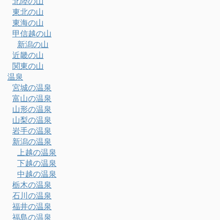
北陸の山
東北の山
東海の山
甲信越の山
新潟の山
近畿の山
関東の山
温泉
宮城の温泉
富山の温泉
山形の温泉
山梨の温泉
岩手の温泉
新潟の温泉
上越の温泉
下越の温泉
中越の温泉
栃木の温泉
石川の温泉
福井の温泉
福島の温泉