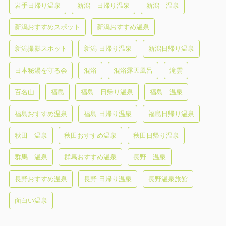
岩手日帰り温泉
新潟 日帰り温泉
新潟 温泉
新潟おすすめスポット
新潟おすすめ温泉
新潟撮影スポット
新潟 日帰り温泉
新潟日帰り温泉
日本秘湯を守る会
混浴
混浴露天風呂
滝雲
百名山
福島
福島 日帰り温泉
福島 温泉
福島おすすめ温泉
福島 日帰り温泉
福島日帰り温泉
秋田 温泉
秋田おすすめ温泉
秋田日帰り温泉
群馬 温泉
群馬おすすめ温泉
長野 温泉
長野おすすめ温泉
長野 日帰り温泉
長野温泉旅館
面白い温泉