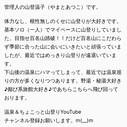
管理人の山登温子（やまとあつこ）です。
体力なし、根性無しのくせに山登りが大好きです。
基本ソロ（一人）でマイペースに山登りしていまし
た。目指せ百名山踏破！！だけど百名山にこだわら
ず季節に合った山に会いにいきたいと頑張っていま
したが、最近ではめっきり山登りが遠退いていま
す。
下山後の温泉にハマってしまって、最近では温泉巡
りの方が多くなりつつあります。野湯・秘湯大好き
♪鄙び系旅館大好き♪であちらこちらへ飛び回って
おります。
温泉＆ちょこっと山登りYouTube
チャンネル登録お願いします。m(__)m