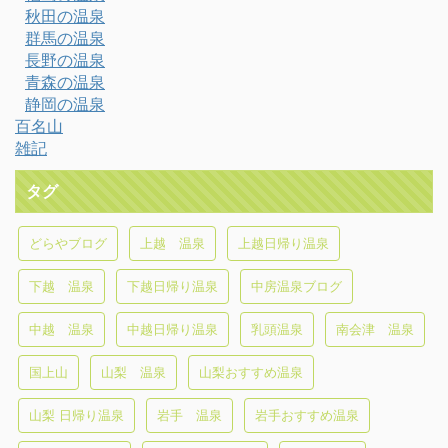
秋田の温泉
群馬の温泉
長野の温泉
青森の温泉
静岡の温泉
百名山
雑記
タグ
どらやブログ
上越 温泉
上越日帰り温泉
下越 温泉
下越日帰り温泉
中房温泉ブログ
中越 温泉
中越日帰り温泉
乳頭温泉
南会津 温泉
国上山
山梨 温泉
山梨おすすめ温泉
山梨 日帰り温泉
岩手 温泉
岩手おすすめ温泉