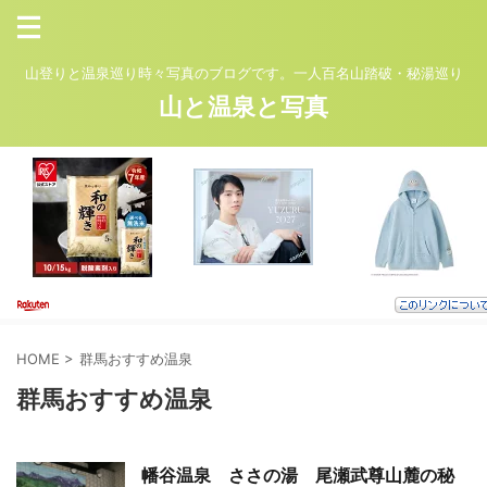
山登りと温泉巡り時々写真のブログです。一人百名山踏破・秘湯巡り
山と温泉と写真
HOME
>
群馬おすすめ温泉
群馬おすすめ温泉
幡谷温泉 ささの湯 尾瀬武尊山麓の秘