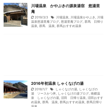
川場温泉 かやぶきの源泉湯宿 悠湯里
庵
2019/3/3
川場温泉
,
川場温泉かやぶき
,
川場
温泉悠湯里庵ブログ
,
悠湯里庵ブログ
,
群馬 日帰り
温泉
,
群馬 温泉
,
群馬おすすめ温泉
2016年初温泉 しゃくなげの湯
2018/1/7
しゃくなげの湯
,
しゃくなげの
湯 ソースかつ丼
,
しゃくなげの湯ブログ
,
南郷温
泉 しゃくなげの湯
,
沼田 日帰り温泉
,
沼田おすす
め温泉
,
群馬 温泉
,
群馬おすすめ温泉
,
群馬日帰り
温泉