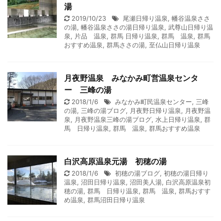
湯
2019/10/23
尾瀬日帰り温泉
,
幡谷温泉ささ
の湯
,
幡谷温泉ささの湯日帰り温泉
,
武尊山日帰り温
泉
,
片品 温泉
,
群馬 日帰り温泉
,
群馬 温泉
,
群馬
おすすめ温泉
,
群馬ささの湯
,
至仏山日帰り温泉
月夜野温泉 みなかみ町営温泉センタ
ー 三峰の湯
2018/1/6
みなかみ町民温泉センター
,
三峰
の湯
,
三峰の湯ブログ
,
月夜野日帰り温泉
,
月夜野温
泉
,
月夜野温泉三峰の湯ブログ
,
水上日帰り温泉
,
群
馬 日帰り温泉
,
群馬 温泉
,
群馬おすすめ温泉
白沢高原温泉元湯 初穂の湯
2018/1/6
初穂の湯ブログ
,
初穂の湯日帰り
温泉
,
沼田日帰り温泉
,
沼田美人湯
,
白沢高原温泉初
穂の湯
,
群馬 日帰り温泉
,
群馬 温泉
,
群馬おすす
め温泉
,
群馬沼田日帰り温泉