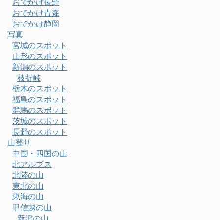
おでかけ長野
おでかけ青森
おでかけ静岡
写真
宮城のスポット
山形のスポット
新潟のスポット
枝折峠
栃木のスポット
福島のスポット
群馬のスポット
茨城のスポット
長野のスポット
山登り
中国・四国の山
北アルプス
北陸の山
東北の山
東海の山
甲信越の山
新潟の山