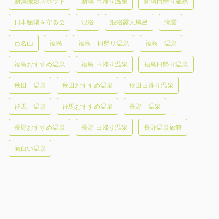
新潟撮影スポット
新潟 日帰り温泉
新潟日帰り温泉
日本秘湯を守る会
混浴
混浴露天風呂
滝雲
百名山
福島
福島 日帰り温泉
福島 温泉
福島おすすめ温泉
福島 日帰り温泉
福島日帰り温泉
秋田 温泉
秋田おすすめ温泉
秋田日帰り温泉
群馬 温泉
群馬おすすめ温泉
長野 温泉
長野おすすめ温泉
長野 日帰り温泉
長野温泉旅館
面白い温泉