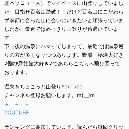
基本ソロ（一人）でマイペースに山登りしていまし
た。目指せ百名山踏破！！だけど百名山にこだわら
ず季節に合った山に会いにいきたいと頑張っていま
したが、最近ではめっきり山登りが遠退いていま
す。
下山後の温泉にハマってしまって、最近では温泉巡
りの方が多くなりつつあります。野湯・秘湯大好き
♪鄙び系旅館大好き♪であちらこちらへ飛び回って
おります。
温泉＆ちょこっと山登りYouTube
チャンネル登録お願いします。m(__)m
↓ ↓ ↓
YOUTUBE
ランキングに参加しています。読んだら毎回クリッ