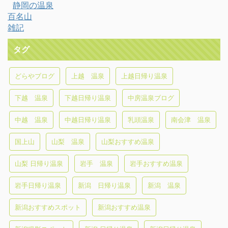
静岡の温泉
百名山
雑記
タグ
どらやブログ
上越 温泉
上越日帰り温泉
下越 温泉
下越日帰り温泉
中房温泉ブログ
中越 温泉
中越日帰り温泉
乳頭温泉
南会津 温泉
国上山
山梨 温泉
山梨おすすめ温泉
山梨 日帰り温泉
岩手 温泉
岩手おすすめ温泉
岩手日帰り温泉
新潟 日帰り温泉
新潟 温泉
新潟おすすめスポット
新潟おすすめ温泉