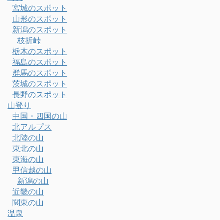
宮城のスポット
山形のスポット
新潟のスポット
枝折峠
栃木のスポット
福島のスポット
群馬のスポット
茨城のスポット
長野のスポット
山登り
中国・四国の山
北アルプス
北陸の山
東北の山
東海の山
甲信越の山
新潟の山
近畿の山
関東の山
温泉