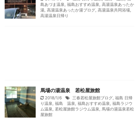
島あづま温泉
,
福島おすすめ温泉
,
高湯温泉あったか
湯
,
高湯温泉あったか湯ブログ
,
高湯温泉共同浴場
,
高湯温泉日帰り
馬場の湯温泉 若松屋旅館
2018/1/6
三春若松屋旅館ブログ
,
福島 日帰
り温泉
,
福島 温泉
,
福島おすすめ温泉
,
福島ラジウ
ム温泉
,
若松屋旅館ラジウム温泉
,
馬場の湯温泉若松
屋旅館