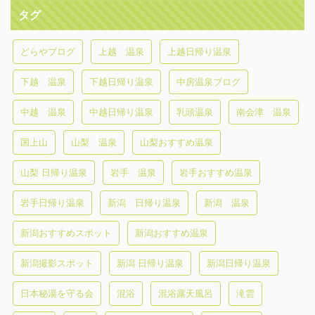
タグ
どらやブログ
上越 温泉
上越日帰り温泉
下越 温泉
下越日帰り温泉
中房温泉ブログ
中越 温泉
中越日帰り温泉
乳頭温泉
南会津 温泉
国上山
山梨 温泉
山梨おすすめ温泉
山梨 日帰り温泉
岩手 温泉
岩手おすすめ温泉
岩手日帰り温泉
新潟 日帰り温泉
新潟 温泉
新潟おすすめスポット
新潟おすすめ温泉
新潟撮影スポット
新潟 日帰り温泉
新潟日帰り温泉
日本秘湯を守る会
混浴
混浴露天風呂
滝雲