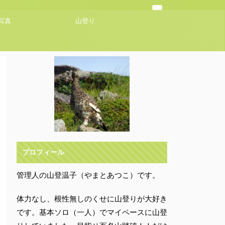
写真
山登り
プロフィール
管理人の山登温子（やまとあつこ）です。
体力なし、根性無しのくせに山登りが大好き
です。基本ソロ（一人）でマイペースに山登