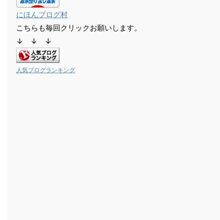
にほんブログ村
こちらも毎回クリックお願いします。
↓ ↓ ↓
人気ブログランキング