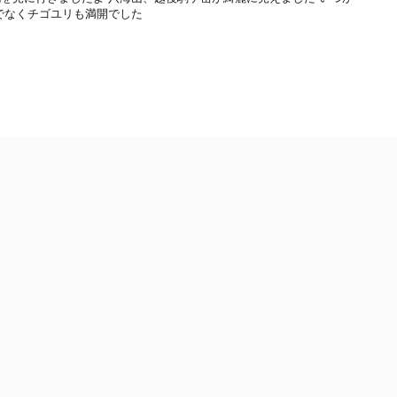
でなくチゴユリも満開でした