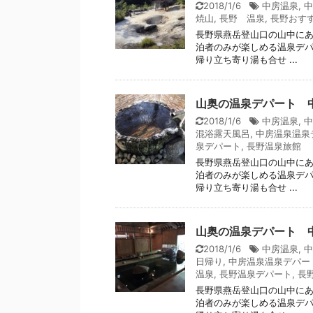
2018/1/6
中房温泉
,
中
焼山
,
長野 温泉
,
長野おす
長野県燕岳登山口の山中にあ
泊者のみが楽しめる温泉デパ
帰り立ち寄り湯も合せ ...
山奥の温泉デパート 
2018/1/6
中房温泉
,
中
混浴露天風呂
,
中房温泉温泉
泉デパート
,
長野温泉旅館
長野県燕岳登山口の山中にあ
泊者のみが楽しめる温泉デパ
帰り立ち寄り湯も合せ ...
山奥の温泉デパート 
2018/1/6
中房温泉
,
中
日帰り
,
中房温泉温泉デパー
温泉
,
長野温泉デパート
,
長
長野県燕岳登山口の山中にあ
泊者のみが楽しめる温泉デパ