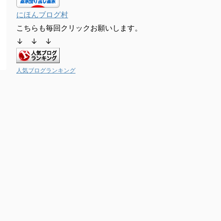
にほんブログ村
こちらも毎回クリックお願いします。
↓ ↓ ↓
人気ブログランキング