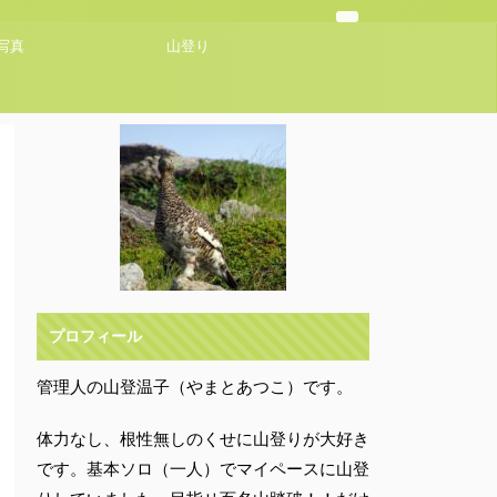
写真
山登り
プロフィール
管理人の山登温子（やまとあつこ）です。
体力なし、根性無しのくせに山登りが大好き
です。基本ソロ（一人）でマイペースに山登