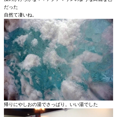
だった
自然て凄いね。
帰りにやしおの湯でさっぱり。いい湯でした