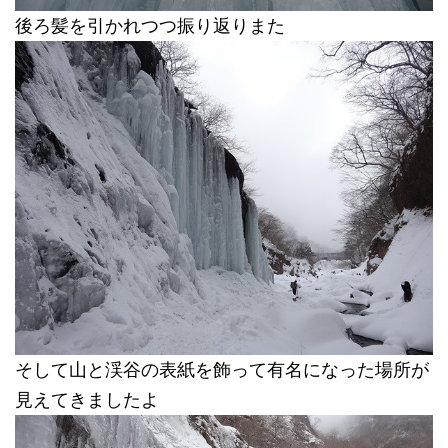
後ろ髪を引かれつつ振り返りまた
そして山と渓谷の表紙を飾って有名になった場所が
見えてきましたよ