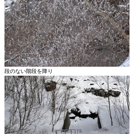
段のない階段を降り