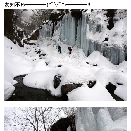
友知不ｷﾀ━━━━(*ﾟ∀ﾟ*)━━━━!!