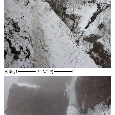
氷瀑ｷﾀ━━━━(*ﾟ∀ﾟ*)━━━━!!