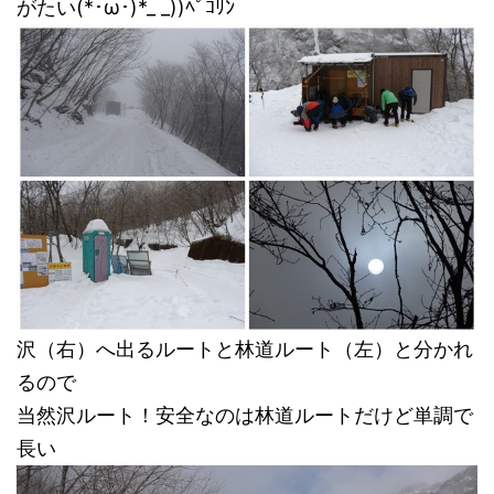
がたい(*･ω･)*_ _))ﾍﾟｺﾘﾝ
沢（右）へ出るルートと林道ルート（左）と分かれ
るので
当然沢ルート！安全なのは林道ルートだけど単調で
長い