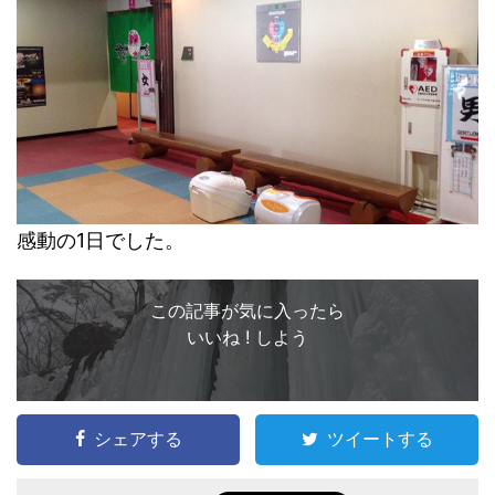
感動の1日でした。
この記事が気に入ったら
いいね ! しよう
シェアする
ツイートする