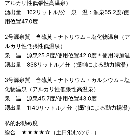
アルカリ性低張性高温泉）
湧出量：162リットル/分 泉 温：源泉55.2度/使
用位置47.0度
2号源泉質：含硫黄－ナトリウム－塩化物温泉（ア
ルカリ性低張性低温泉）
泉 温：源泉25.8度/使用位置42.0度＊使用時加温
湧出量：838リットル／分（掘削による動力揚湯）
3号源泉質：含硫黄－ナトリウム・カルシウム－塩
化物温泉（アルカリ性低張性高温泉）
泉 温：源泉45.7度/使用位置43.0度
湧出量：1140リットル／分（掘削による動力揚湯）
私的お勧め度
総合 ★★★★☆（土日混むので…）