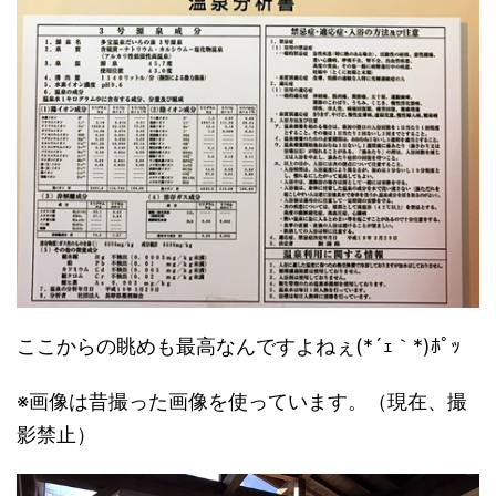
ここからの眺めも最高なんですよねぇ(*´ｪ｀*)ﾎﾟｯ
※画像は昔撮った画像を使っています。（現在、撮
影禁止）