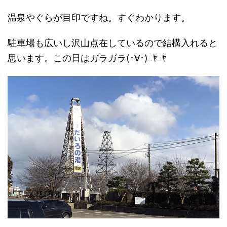
温泉やぐらが目印ですね。すぐわかります。
駐車場も広いし沢山点在しているので結構入れると
思います。この日はガラガラ(･∀･)ﾆﾔﾆﾔ