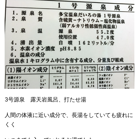
3号源泉 露天岩風呂、打たせ湯
人間の体液に近い成分で、長湯をしていても疲れに
くく