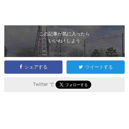
この記事が気に入ったら
いいね ! しよう
シェアする
ツイートする
Twitter で