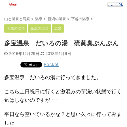
山と温泉と写真
>
温泉
>
新潟の温泉
>
下越の温泉
>
下越の温泉
新潟の温泉
温泉
多宝温泉 だいろの湯 硫黄臭ぷんぷん
2016年12月29日
2018年1月6日
Pocket
多宝温泉 だいろの湯に行ってきました。
こちら土日祝日に行くと激混みの芋洗い状態で行く
気はしないのですが・・・
平日なら空いているかな？と思い久々に行ってみま
した。