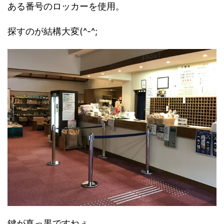
ある番号のロッカーを使用。
探すのが結構大変(^-^;
鍵が真っ黒ですねぇ。