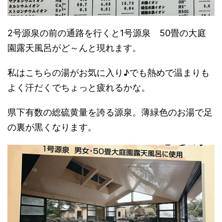
2号源泉の前の通路を行くと1号源泉 50畳の大庭
園露天風呂がど～んと現れます。
私はこちらの湯がお気に入り♪でも熱めで温まりも
よく汗だくでちょっと疲れるかな。
県下有数の総硫黄量を誇る源泉。薄緑色のお湯で足
の裏が黒くなります。