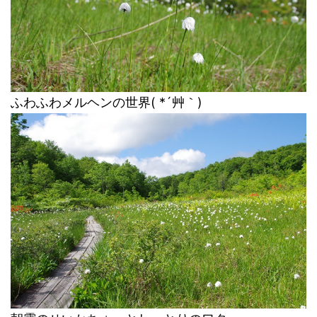
ふわふわメルヘンの世界( *´艸｀)