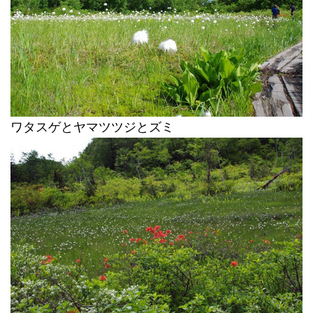
ワタスゲとヤマツツジとズミ