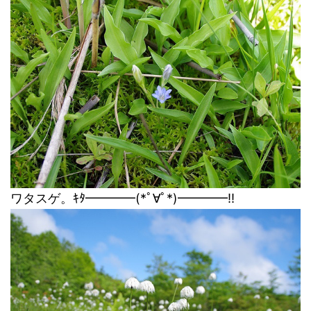
ワタスゲ。ｷﾀ━━━━(*ﾟ∀ﾟ*)━━━━!!