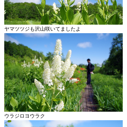
ヤマツツジも沢山咲いてましたよ
ウラジロヨウラク