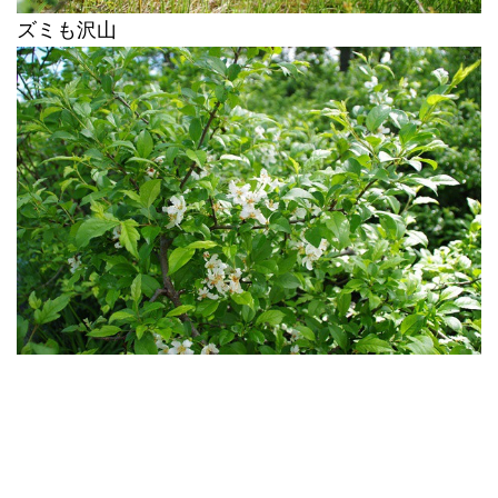
ズミも沢山