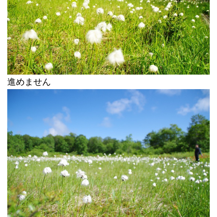
進めません