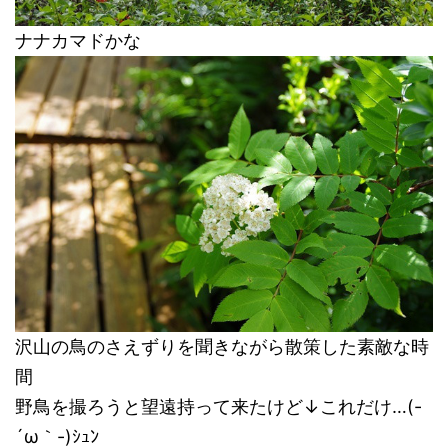
ナナカマドかな
沢山の鳥のさえずりを聞きながら散策した素敵な時
間
野鳥を撮ろうと望遠持って来たけど↓これだけ…(-
´ω｀-)ｼｭﾝ