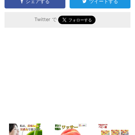
シェアする
ツイートする
Twitter で