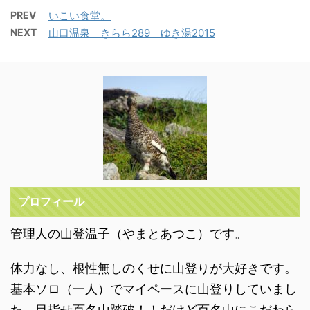
PREV
いこい食堂。
NEXT
山口温泉 きらら289 ゆき湯2015
プロフィール
管理人の山登温子（やまとあつこ）です。
体力なし、根性無しのくせに山登りが大好きです。
基本ソロ（一人）でマイペースに山登りしていまし
た。目指せ百名山踏破！！だけど百名山にこだわら