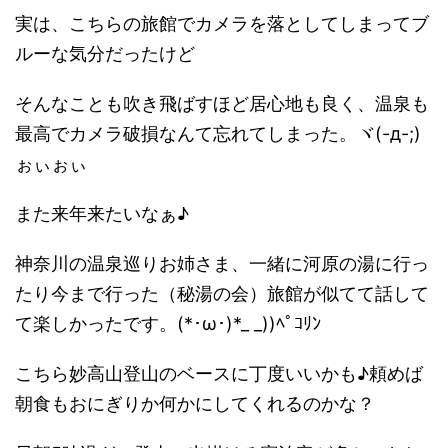
実は、こちらの旅館でカメラを落としてしまってブ
ルーな気分だったけど
そんなことも吹き飛ばすほど居心地も良く、温泉も
最高でカメラ破損なんて忘れてしまった。ヾ(-д-;)
ぉぃぉぃ
また来年来たいなぁ♪
神奈川の温泉巡りお姉さま、一緒に河原の湯に行っ
たり今まで行った（秘湯の会）旅館が似てて話して
て楽しかったです。(*･ω･)*_ _))ﾍﾟｺﾘﾝ
こちら妙高山登山のベースに丁度いいかも♪頼めば
朝食もおにぎりか何かにしてくれるのかな？