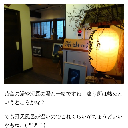
黄金の湯や河原の湯と一緒ですね。違う所は熱めと
いうところかな？
でも野天風呂が温いのでこれくらいがちょうどいい
かもね。( *´艸｀)