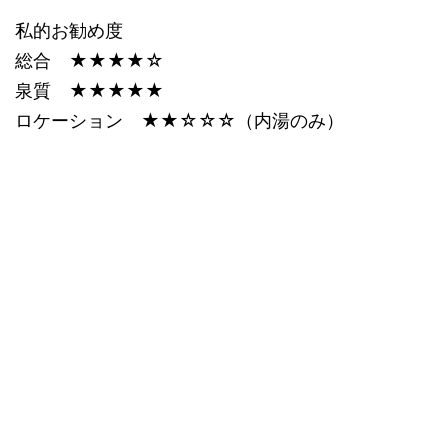
私的お勧め度
総合 ★★★★☆
泉質 ★★★★★
ロケーション ★★☆☆☆（内湯のみ）