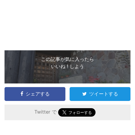
この記事が気に入ったら
いいね ! しよう
シェアする
ツイートする
Twitter で