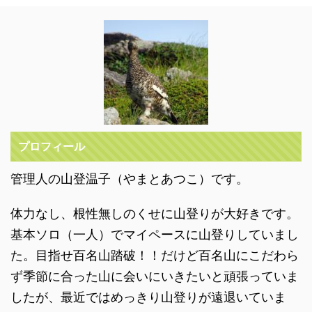
プロフィール
管理人の山登温子（やまとあつこ）です。
体力なし、根性無しのくせに山登りが大好きです。
基本ソロ（一人）でマイペースに山登りしていまし
た。目指せ百名山踏破！！だけど百名山にこだわら
ず季節に合った山に会いにいきたいと頑張っていま
したが、最近ではめっきり山登りが遠退いていま