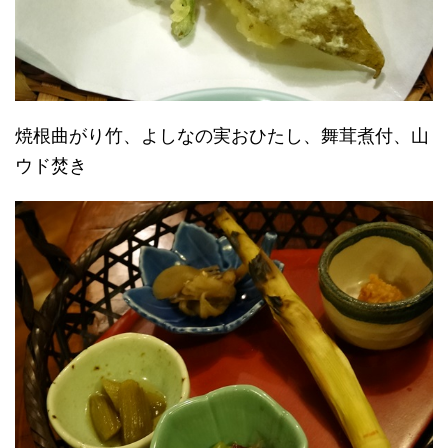
焼根曲がり竹、よしなの実おひたし、舞茸煮付、山
ウド焚き