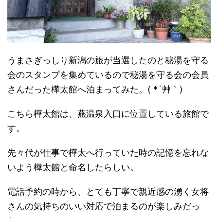
うまさぎっしり新潟の旅が当選したのと秘湯を守る
会のスタンプを集めているので秘湯を守る会の会員
さんだった樺太館へ泊まってみた。( *´艸｀)
こちら樺太館は、燕温泉入口に位置している旅館で
す。
先々代が仕事で樺太へ行っていた時の記憶を忘れな
いよう樺太館と命名したらしい。
電話予約の時から、とても丁寧で親近感の湧く女将
さんの気持ちのいい対応で泊まるのが楽しみだっ