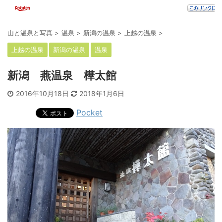
山と温泉と写真
>
温泉
>
新潟の温泉
>
上越の温泉
>
上越の温泉
新潟の温泉
温泉
新潟 燕温泉 樺太館
2016年10月18日
2018年1月6日
Pocket