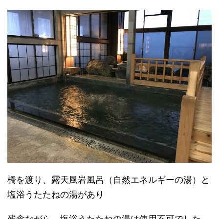
橋を渡り、露天風岩風呂（自然エネルギーの湯）と
塩浴うたたねの湯があり
残念ながら、塩浴うたたねの湯は使用不可でした。