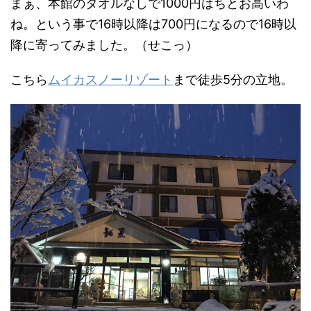
まぁ、本館のタオルなしで1000円はちとお高いわ
ね。という事で16時以降は700円になるので16時以
降に寄ってみました。（せこっ）
こちら
ムイカスノーリゾート
まで徒歩5分の立地。