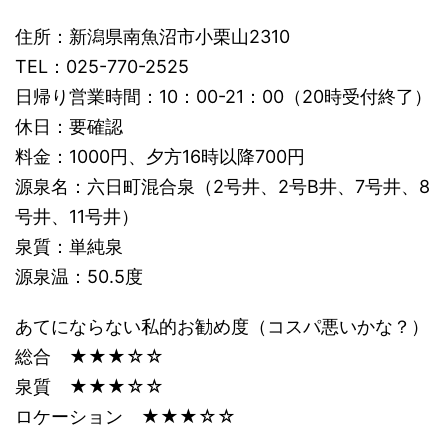
住所：新潟県南魚沼市小栗山2310
TEL：025-770-2525
日帰り営業時間：10：00-21：00（20時受付終了）
休日：要確認
料金：1000円、夕方16時以降700円
源泉名：六日町混合泉（2号井、2号B井、7号井、8
号井、11号井）
泉質：単純泉
源泉温：50.5度
あてにならない私的お勧め度（コスパ悪いかな？）
総合 ★★★☆☆
泉質 ★★★☆☆
ロケーション ★★★☆☆