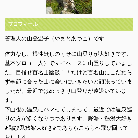
プロフィール
管理人の山登温子（やまとあつこ）です。
体力なし、根性無しのくせに山登りが大好きです。
基本ソロ（一人）でマイペースに山登りしていまし
た。目指せ百名山踏破！！だけど百名山にこだわら
ず季節に合った山に会いにいきたいと頑張っていま
したが、最近ではめっきり山登りが遠退いていま
す。
下山後の温泉にハマってしまって、最近では温泉巡
りの方が多くなりつつあります。野湯・秘湯大好き
♪鄙び系旅館大好き♪であちらこちらへ飛び回って
おります。