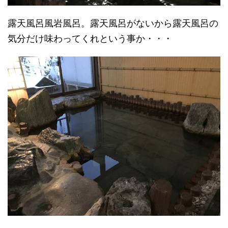
露天風呂風岩風呂。露天風呂がないから露天風呂の
気分だけ味わってくれという事か・・・