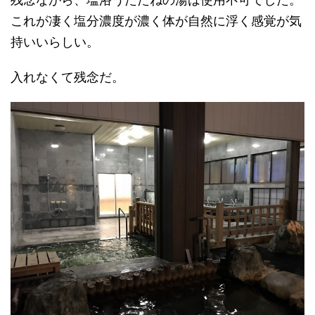
これが凄く塩分濃度が濃く体が自然に浮く感覚が気
持いいらしい。
入れなくて残念だ。