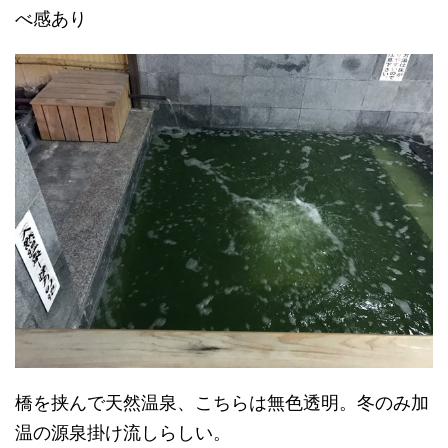
べ感あり
橋を挟んで天然温泉、こちらは無色透明。冬のみ加
温の源泉掛け流しらしい。