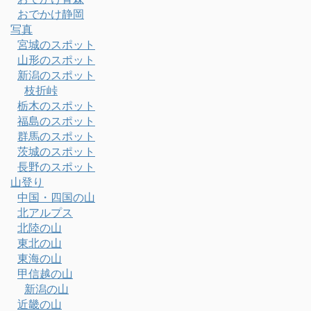
おでかけ静岡
写真
宮城のスポット
山形のスポット
新潟のスポット
枝折峠
栃木のスポット
福島のスポット
群馬のスポット
茨城のスポット
長野のスポット
山登り
中国・四国の山
北アルプス
北陸の山
東北の山
東海の山
甲信越の山
新潟の山
近畿の山