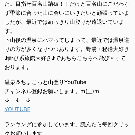
た。目指せ百名山踏破！！だけど百名山にこだわら
ず季節に合った山に会いにいきたいと頑張っていま
したが、最近ではめっきり山登りが遠退いていま
す。
下山後の温泉にハマってしまって、最近では温泉巡
りの方が多くなりつつあります。野湯・秘湯大好き
♪鄙び系旅館大好き♪であちらこちらへ飛び回って
おります。
温泉＆ちょこっと山登りYouTube
チャンネル登録お願いします。m(__)m
↓ ↓ ↓
YOUTUBE
ランキングに参加しています。読んだら毎回クリッ
クお願いします。