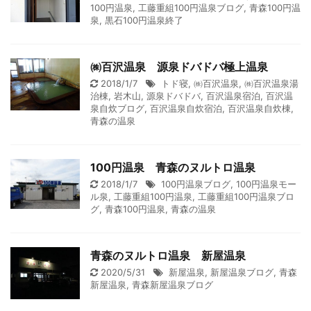
100円温泉
,
工藤重組100円温泉ブログ
,
青森100円温
泉
,
黒石100円温泉終了
㈱百沢温泉 源泉ドバドバ極上温泉
2018/1/7
トド寝
,
㈱百沢温泉
,
㈱百沢温泉湯
治棟
,
岩木山
,
源泉ドバドバ
,
百沢温泉宿泊
,
百沢温
泉自炊ブログ
,
百沢温泉自炊宿泊
,
百沢温泉自炊棟
,
青森の温泉
100円温泉 青森のヌルトロ温泉
2018/1/7
100円温泉ブログ
,
100円温泉モー
ル泉
,
工藤重組100円温泉
,
工藤重組100円温泉ブロ
グ
,
青森100円温泉
,
青森の温泉
青森のヌルトロ温泉 新屋温泉
2020/5/31
新屋温泉
,
新屋温泉ブログ
,
青森
新屋温泉
,
青森新屋温泉ブログ