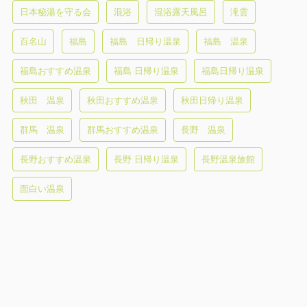
日本秘湯を守る会
混浴
混浴露天風呂
滝雲
百名山
福島
福島 日帰り温泉
福島 温泉
福島おすすめ温泉
福島 日帰り温泉
福島日帰り温泉
秋田 温泉
秋田おすすめ温泉
秋田日帰り温泉
群馬 温泉
群馬おすすめ温泉
長野 温泉
長野おすすめ温泉
長野 日帰り温泉
長野温泉旅館
面白い温泉